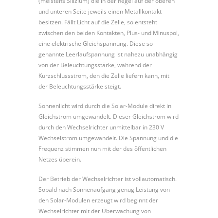
(meistens Silizium) die in der Regel auf der oberen
und unteren Seite jeweils einen Metallkontakt
besitzen. Fällt Licht auf die Zelle, so entsteht
zwischen den beiden Kontakten, Plus- und Minuspol,
eine elektrische Gleichspannung. Diese so
genannte Leerlaufspannung ist nahezu unabhängig
von der Beleuchtungsstärke, während der
Kurzschlussstrom, den die Zelle liefern kann, mit
der Beleuchtungsstärke steigt.
Sonnenlicht wird durch die Solar-Module direkt in
Gleichstrom umgewandelt. Dieser Gleichstrom wird
durch den Wechselrichter unmittelbar in 230 V
Wechselstrom umgewandelt. Die Spannung und die
Frequenz stimmen nun mit der des öffentlichen
Netzes überein.
Der Betrieb der Wechselrichter ist vollautomatisch.
Sobald nach Sonnenaufgang genug Leistung von
den Solar-Modulen erzeugt wird beginnt der
Wechselrichter mit der Überwachung von