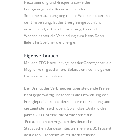
Netzspannung und -frequenz sowie des
Energieangebots. Bei ausreichender
Sonneneinstrahlung beginnt Ihr Wechselrichter mit
der Einspeisung. Ist das Energieangebot nicht
ausreichend, z.B. bei Dämmerung, trennt der
Wechselrichter die Verbindung zum Netz. Dann
liefert Ihr Speicher die Energie.
Eigenverbrauch
Mit der EEG-Novellierung hat der Gesetzgeber die
Möglichkeit geschaffen, Solarstrom vom eigenen
Dach selbst zu nutzen.
Der Unmut der Verbraucher über steigende Preise
ist allgegenwärtig. Besonders die Entwicklung der
Energiepreise kennt derzeit nur eine Richtung und
die zeigt steil nach oben. So sind seit Anfang des
Jahres 2000 alleine die Strompreise für
Endkunden nach Angaben des deutschen
Statistischen Bundesamtes um mehr als 35 Prozent
gestiegen – Tendenz weiter stark steigend.